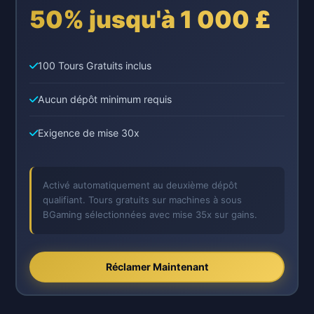
50% jusqu'à 1 000 £
100 Tours Gratuits inclus
Aucun dépôt minimum requis
Exigence de mise 30x
Activé automatiquement au deuxième dépôt
qualifiant. Tours gratuits sur machines à sous
BGaming sélectionnées avec mise 35x sur gains.
Réclamer Maintenant