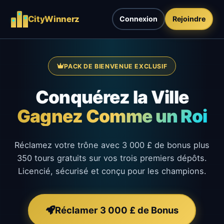
CityWinnerz
Connexion
Rejoindre
PACK DE BIENVENUE EXCLUSIF
Conquérez la Ville
Gagnez Comme un Roi
Réclamez votre trône avec 3 000 £ de bonus plus
350 tours gratuits sur vos trois premiers dépôts.
Licencié, sécurisé et conçu pour les champions.
Réclamer 3 000 £ de Bonus