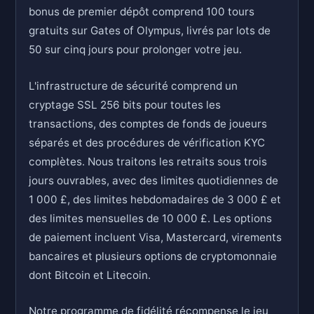
bonus de premier dépôt comprend 100 tours
gratuits sur Gates of Olympus, livrés par lots de
50 sur cinq jours pour prolonger votre jeu.
L'infrastructure de sécurité comprend un
cryptage SSL 256 bits pour toutes les
transactions, des comptes de fonds de joueurs
séparés et des procédures de vérification KYC
complètes. Nous traitons les retraits sous trois
jours ouvrables, avec des limites quotidiennes de
1 000 £, des limites hebdomadaires de 3 000 £ et
des limites mensuelles de 10 000 £. Les options
de paiement incluent Visa, Mastercard, virements
bancaires et plusieurs options de cryptomonnaie
dont Bitcoin et Litecoin.
Notre programme de fidélité récompense le jeu