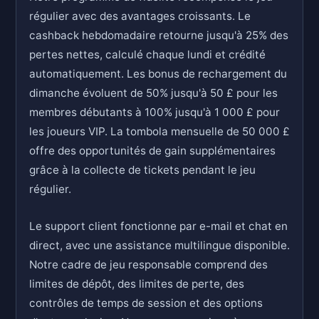
régulier avec des avantages croissants. Le
cashback hebdomadaire retourne jusqu'à 25% des
pertes nettes, calculé chaque lundi et crédité
automatiquement. Les bonus de rechargement du
dimanche évoluent de 50% jusqu'à 50 £ pour les
membres débutants à 100% jusqu'à 1 000 £ pour
les joueurs VIP. La tombola mensuelle de 50 000 £
offre des opportunités de gain supplémentaires
grâce à la collecte de tickets pendant le jeu
régulier.
Le support client fonctionne par e-mail et chat en
direct, avec une assistance multilingue disponible.
Notre cadre de jeu responsable comprend des
limites de dépôt, des limites de perte, des
contrôles de temps de session et des options