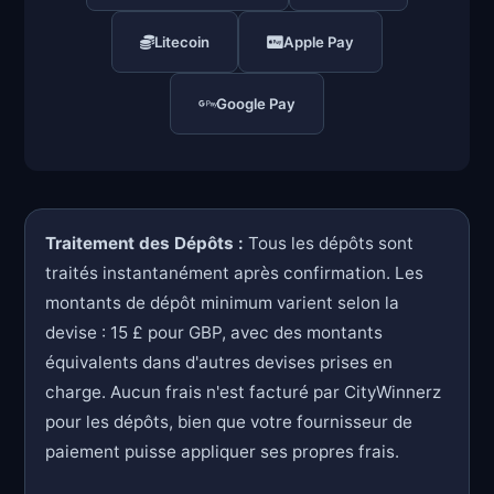
Litecoin
Apple Pay
Google Pay
Traitement des Dépôts :
Tous les dépôts sont
traités instantanément après confirmation. Les
montants de dépôt minimum varient selon la
devise : 15 £ pour GBP, avec des montants
équivalents dans d'autres devises prises en
charge. Aucun frais n'est facturé par CityWinnerz
pour les dépôts, bien que votre fournisseur de
paiement puisse appliquer ses propres frais.