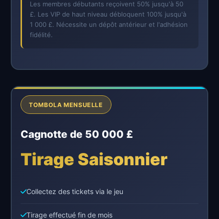
Les membres débutants reçoivent 50% jusqu'à 50
£. Les VIP de haut niveau débloquent 100% jusqu'à
1 000 £. Nécessite un dépôt antérieur et l'adhésion
fidélité.
TOMBOLA MENSUELLE
Cagnotte de 50 000 £
Tirage Saisonnier
Collectez des tickets via le jeu
Tirage effectué fin de mois