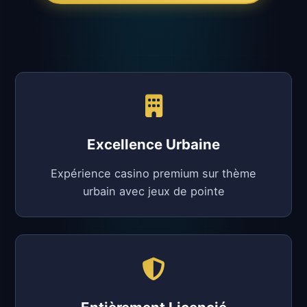
Excellence Urbaine
Expérience casino premium sur thème
urbain avec jeux de pointe