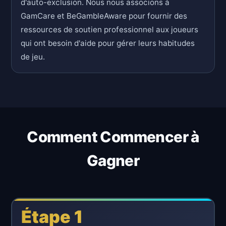
d'auto-exclusion. Nous nous associons à
GamCare et BeGambleAware pour fournir des
ressources de soutien professionnel aux joueurs
qui ont besoin d'aide pour gérer leurs habitudes
de jeu.
Comment Commencer à
Gagner
Étape 1