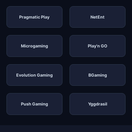
Pragmatic Play
NetEnt
Microgaming
Play'n GO
Evolution Gaming
BGaming
Push Gaming
Yggdrasil