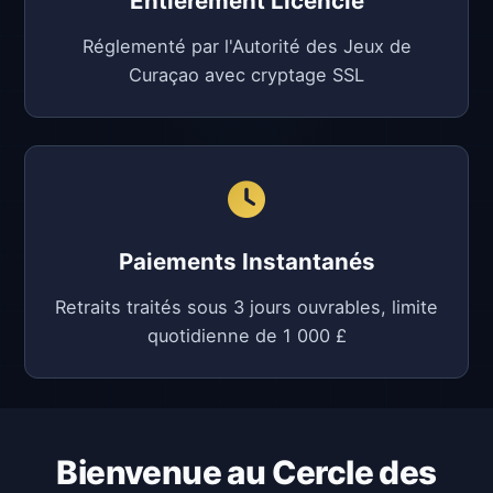
Entièrement Licencié
Réglementé par l'Autorité des Jeux de
Curaçao avec cryptage SSL
Paiements Instantanés
Retraits traités sous 3 jours ouvrables, limite
quotidienne de 1 000 £
Bienvenue au Cercle des