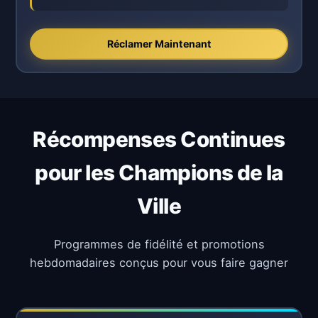
Réclamer Maintenant
Récompenses Continues
pour les Champions de la
Ville
Programmes de fidélité et promotions
hebdomadaires conçus pour vous faire gagner